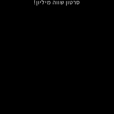
סרטון שווה מיליון!